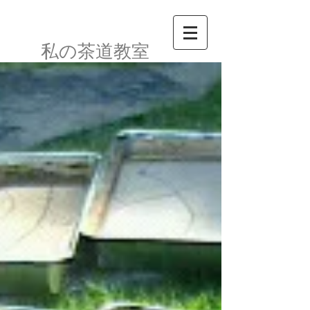
私の茶道教室​