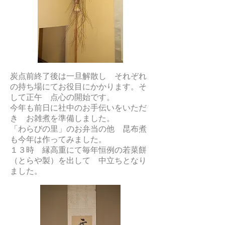
炭点前終了後は一旦解散し それぞれ
の持ち場にてお役目にかかります。そ
して正午 点心の開始です。
今年も前日に社中のお手伝いをいただ
き お雑煮を準備しました。
「わらびの里」のお弁当の他 昆布煮
も今年は作ってみました。
１３時 縁高重にて毎年恒例の若菜餅
（とらや製）を出して 中立ちとなり
ました。