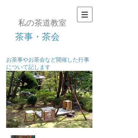
私の茶道教室​
茶事・茶会
お茶事やお茶会など開催した行事
について記します