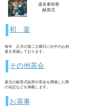
道名奉告祭
献茶式
初 釜
毎年 正月の第二土曜日に社中のお初
釜を実施しております。
その他茶会
家元の献茶式副席や茶会を開催した際
の会記などを掲載します。
お茶事