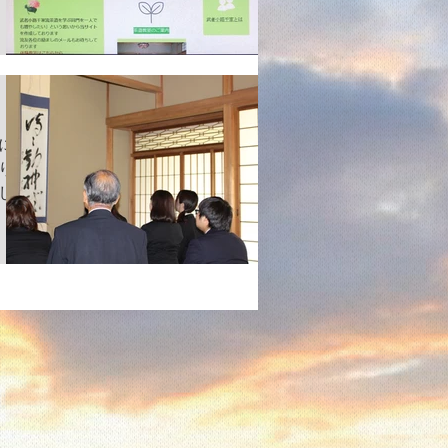
すが
にあ
より
し
えて
とい
 思
もら